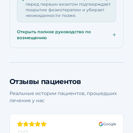
перед первым визитом подтверждает
покрытие физиотерапии и убирает
неожиданности позже.
Открыть полное руководство по
возмещению
Отзывы пациентов
Реальные истории пациентов, прошедших
лечение у нас
Google