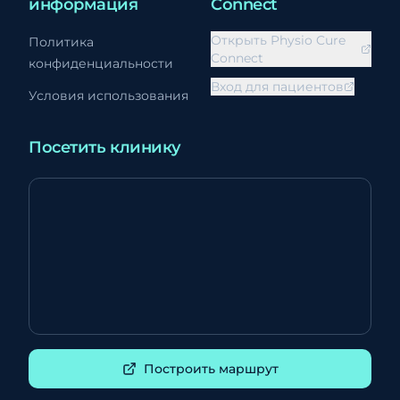
информация
Connect
Открыть Physio Cure
Политика
Connect
конфиденциальности
Вход для пациентов
Условия использования
Посетить клинику
Построить маршрут