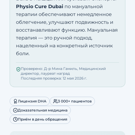
Physio Cure Dubai
по мануальной
терапии обеспечивают немедленное
облегчение, улучшают подвижность и
восстанавливают функцию. Мануальная
терапия — это ручной подход,
нацеленный на конкретный источник
боли.
Проверено: Д-р Мина Гамиль, Медицинский
директор, лауреат наград
Последняя проверка: 12 мая 2026 г.
Лицензия DHA
3 000+ пациентов
Доказательная медицина
Приём в день обращения