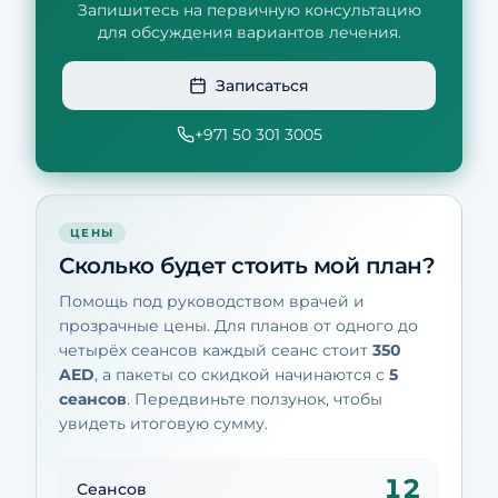
Запишитесь на первичную консультацию
для обсуждения вариантов лечения.
Записаться
+971 50 301 3005
ЦЕНЫ
Сколько будет стоить мой план?
Помощь под руководством врачей и
прозрачные цены. Для планов от одного до
четырёх сеансов каждый сеанс стоит
350
AED
, а пакеты со скидкой начинаются с
5
сеансов
. Передвиньте ползунок, чтобы
увидеть итоговую сумму.
12
Сеансов