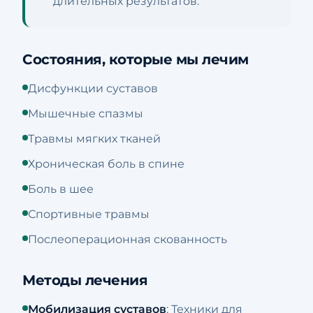
длительных результатов.
Состояния, которые мы лечим
Дисфункции суставов
Мышечные спазмы
Травмы мягких тканей
Хроническая боль в спине
Боль в шее
Спортивные травмы
Послеоперационная скованность
Методы лечения
Мобилизация суставов
: Техники для