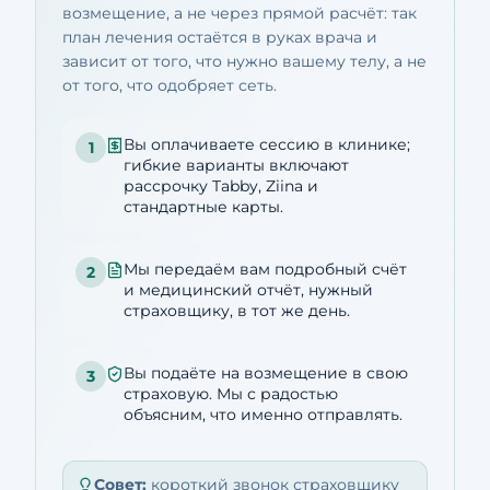
возмещение, а не через прямой расчёт: так
план лечения остаётся в руках врача и
зависит от того, что нужно вашему телу, а не
от того, что одобряет сеть.
Вы оплачиваете сессию в клинике;
1
гибкие варианты включают
рассрочку Tabby, Ziina и
стандартные карты.
Мы передаём вам подробный счёт
2
и медицинский отчёт, нужный
страховщику, в тот же день.
Вы подаёте на возмещение в свою
3
страховую. Мы с радостью
объясним, что именно отправлять.
Совет:
короткий звонок страховщику