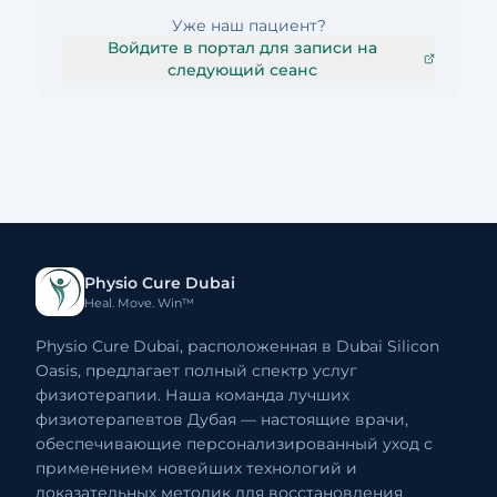
Уже наш пациент?
Войдите в портал для записи на
следующий сеанс
Physio Cure Dubai
Heal. Move. Win™
Physio Cure Dubai, расположенная в Dubai Silicon
Oasis, предлагает полный спектр услуг
физиотерапии. Наша команда лучших
физиотерапевтов Дубая — настоящие врачи,
обеспечивающие персонализированный уход с
применением новейших технологий и
доказательных методик для восстановления