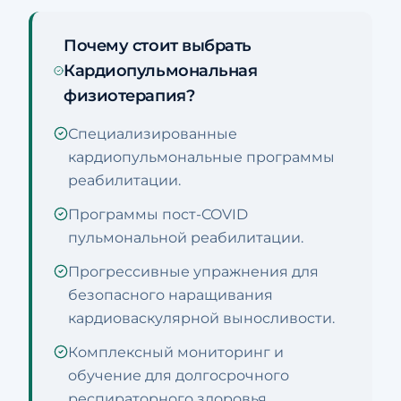
Почему стоит выбрать
Кардиопульмональная
физиотерапия?
Специализированные
кардиопульмональные программы
реабилитации.
Программы пост-COVID
пульмональной реабилитации.
Прогрессивные упражнения для
безопасного наращивания
кардиоваскулярной выносливости.
Комплексный мониторинг и
обучение для долгосрочного
респираторного здоровья.