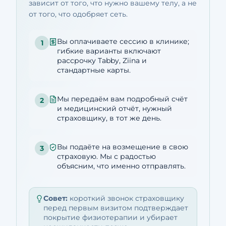
зависит от того, что нужно вашему телу, а не
от того, что одобряет сеть.
Вы оплачиваете сессию в клинике;
1
гибкие варианты включают
рассрочку Tabby, Ziina и
стандартные карты.
Мы передаём вам подробный счёт
2
и медицинский отчёт, нужный
страховщику, в тот же день.
Вы подаёте на возмещение в свою
3
страховую. Мы с радостью
объясним, что именно отправлять.
Совет:
короткий звонок страховщику
перед первым визитом подтверждает
покрытие физиотерапии и убирает