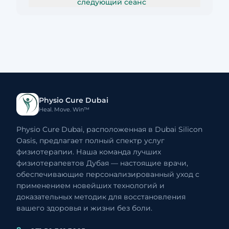
следующий сеанс
Physio Cure Dubai
Heal. Move. Win™
Physio Cure Dubai, расположенная в Dubai Silicon
Oasis, предлагает полный спектр услуг
физиотерапии. Наша команда лучших
физиотерапевтов Дубая — настоящие врачи,
обеспечивающие персонализированный уход с
применением новейших технологий и
доказательных методик для восстановления
вашего здоровья и жизни без боли.