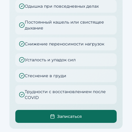
Одышка при повседневных делах
Постоянный кашель или свистящее
дыхание
Снижение переносимости нагрузок
Усталость и упадок сил
Стеснение в груди
Трудности с восстановлением после
COVID
Записаться