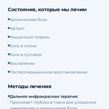
Состояния, которые мы лечим
Хроническая боль
Артрит
Мышечные травмы
Боль в спине
Боль в суставах
Воспаление
Послеоперационное восстановление
Методы лечения
Дальняя инфракрасная терапия
:
Проникает глубоко в ткани для ускорения
заживления и уменьшения боли.