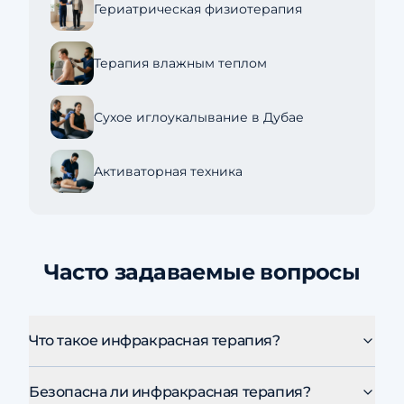
Гериатрическая физиотерапия
Терапия влажным теплом
Сухое иглоукалывание в Дубае
Активаторная техника
Часто задаваемые вопросы
Что такое инфракрасная терапия?
Безопасна ли инфракрасная терапия?