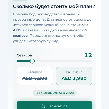
Сколько будет стоить мой план?
Помощь под руководством врачей и
прозрачные цены. Для планов от одного до
четырёх сеансов каждый сеанс стоит
350
AED
, а пакеты со скидкой начинаются с
5
сеансов
. Передвиньте ползунок, чтобы
увидеть итоговую сумму.
12
Сеансов
Стандарт
Ваша цена
AED 4,200
AED 1,980
Вы экономите AED 2,220
Записаться