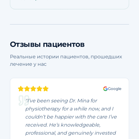
Отзывы пациентов
Реальные истории пациентов, прошедших
лечение у нас
Google
"I’ve been seeing Dr. Mina for
physiotherapy for a while now, and I
couldn’t be happier with the care I’ve
received. He’s knowledgeable,
professional, and genuinely invested