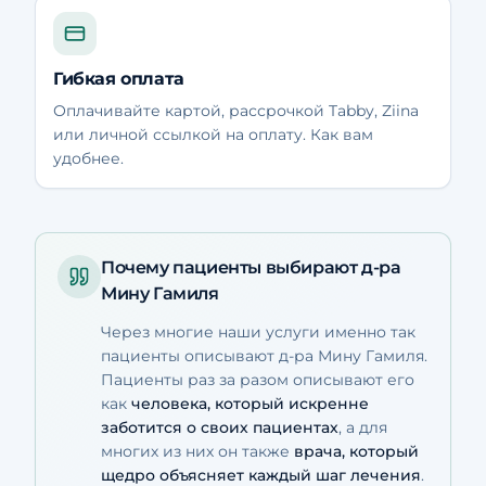
Гибкая оплата
Оплачивайте картой, рассрочкой Tabby, Ziina
или личной ссылкой на оплату. Как вам
удобнее.
Почему пациенты выбирают д-ра
Мину Гамиля
Через многие наши услуги именно так
пациенты описывают д-ра Мину Гамиля.
Пациенты раз за разом описывают его
как
человека, который искренне
заботится о своих пациентах
, а для
многих из них он также
врача, который
щедро объясняет каждый шаг лечения
.