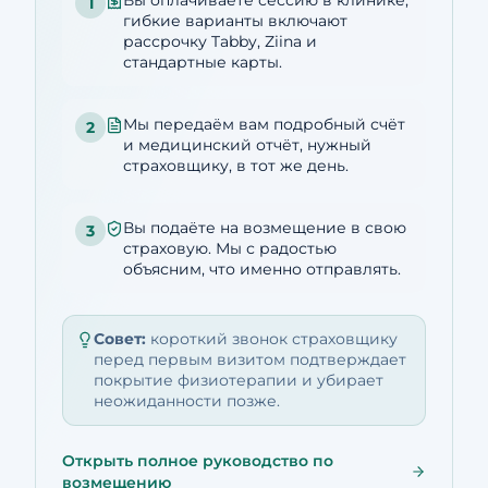
Вы оплачиваете сессию в клинике;
1
гибкие варианты включают
рассрочку Tabby, Ziina и
стандартные карты.
Мы передаём вам подробный счёт
2
и медицинский отчёт, нужный
страховщику, в тот же день.
Вы подаёте на возмещение в свою
3
страховую. Мы с радостью
объясним, что именно отправлять.
Совет:
короткий звонок страховщику
перед первым визитом подтверждает
покрытие физиотерапии и убирает
неожиданности позже.
Открыть полное руководство по
возмещению