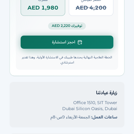
AED 1,980
AED 4,200
توفيرك AED 2,220
احجز استشارة
الخطة العلاجية النهائية يحددها طبيبك في الاستشارة الأولية، وهذا تقدير
استرشادي.
زيارة عيادتنا
Office 1510, SIT Tower
Dubai Silicon Oasis, Dubai
ساعات العمل:
الجمعة-الأربعاء 9ص-8م