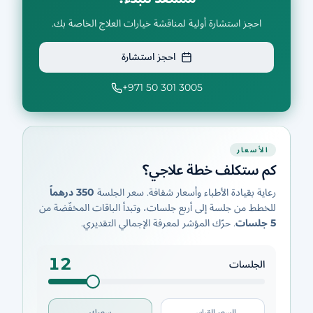
احجز استشارة أولية لمناقشة خيارات العلاج الخاصة بك.
احجز استشارة
+971 50 301 3005
الأسعار
كم ستكلف خطة علاجي؟
رعاية بقيادة الأطباء وأسعار شفافة. سعر الجلسة
350 درهماً
للخطط من جلسة إلى أربع جلسات، وتبدأ الباقات المخفّضة من
5 جلسات
. حرّك المؤشر لمعرفة الإجمالي التقديري.
12
الجلسات
السعر القياسي
سعرك