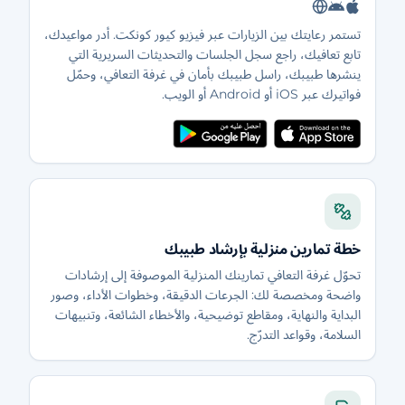
تستمر رعايتك بين الزيارات عبر فيزيو كيور كونكت. أدر مواعيدك،
تابع تعافيك، راجع سجل الجلسات والتحديثات السريرية التي
ينشرها طبيبك، راسل طبيبك بأمان في غرفة التعافي، وحمّل
فواتيرك عبر iOS أو Android أو الويب.
خطة تمارين منزلية بإرشاد طبيبك
تحوّل غرفة التعافي تمارينك المنزلية الموصوفة إلى إرشادات
واضحة ومخصصة لك: الجرعات الدقيقة، وخطوات الأداء، وصور
البداية والنهاية، ومقاطع توضيحية، والأخطاء الشائعة، وتنبيهات
السلامة، وقواعد التدرّج.