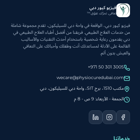
فيزيو كيور دبي
تعافى. تحرّك. تفوّق.™
فيزيو كيور دبي، الواقعة في واحة دبي للسيليكون، تقدم مجموعة شاملة
من خدمات العلاج الطبيعي. فريقنا من أفضل أطباء العلاج الطبيعي في
دبي يقدمون رعاية شخصية باستخدام أحدث التقنيات والأساليب
القائمة على الأدلة لمساعدتك أنت وطفلك وأحبائك على التعافي
والعيش بدون ألم.
+971 50 301 3005
wecare@physiocuredubai.com
مكتب 1510، برج SIT، واحة دبي للسيليكون، دبي
الجمعة - الأربعاء: 9 ص - 8 م
خدماتنا