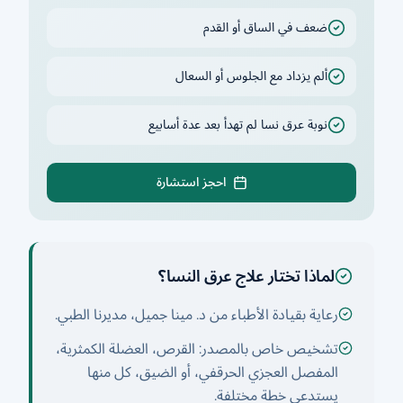
ضعف في الساق أو القدم
ألم يزداد مع الجلوس أو السعال
نوبة عرق نسا لم تهدأ بعد عدة أسابيع
احجز استشارة
لماذا تختار علاج عرق النسا؟
رعاية بقيادة الأطباء من د. مينا جميل، مديرنا الطبي.
تشخيص خاص بالمصدر: القرص، العضلة الكمثرية،
المفصل العجزي الحرقفي، أو الضيق، كل منها
يستدعي خطة مختلفة.