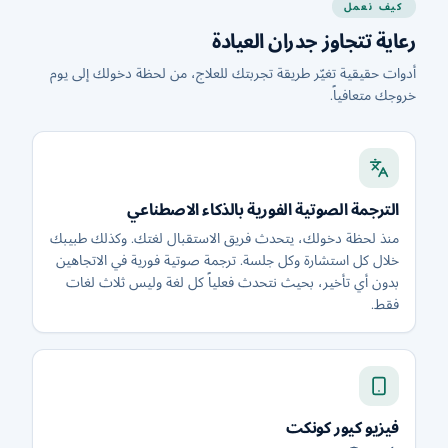
كيف نعمل
رعاية تتجاوز جدران العيادة
أدوات حقيقية تغيّر طريقة تجربتك للعلاج، من لحظة دخولك إلى يوم
خروجك متعافياً.
الترجمة الصوتية الفورية بالذكاء الاصطناعي
منذ لحظة دخولك، يتحدث فريق الاستقبال لغتك. وكذلك طبيبك
خلال كل استشارة وكل جلسة. ترجمة صوتية فورية في الاتجاهين
بدون أي تأخير، بحيث نتحدث فعلياً كل لغة وليس ثلاث لغات
فقط.
فيزيو كيور كونكت