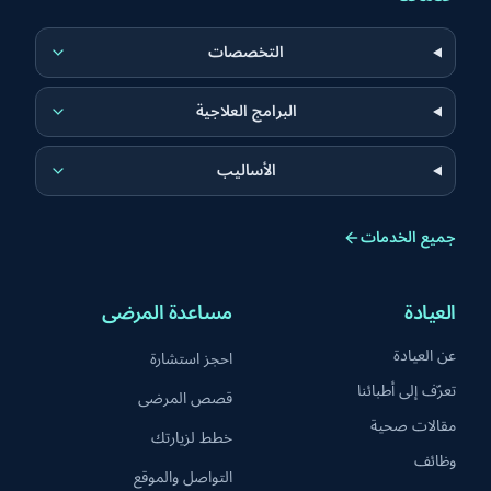
التخصصات
البرامج العلاجية
الأساليب
جميع الخدمات
العيادة
مساعدة المرضى
عن العيادة
احجز استشارة
تعرّف إلى أطبائنا
قصص المرضى
مقالات صحية
خطط لزيارتك
وظائف
التواصل والموقع