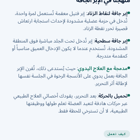
منهجنا في الإبر الجافة
إبر جافة لنقاط الزناد
: إبر فتيل معقمة تُستعمل لمرة واحدة،
تُدخل في حزمة عضلية مشدودة لإحداث استجابة ارتعاش
قصيرة تحرر نقطة الزناد.
إبر جافة سطحية
: إبر تُدخل تحت الجلد مباشرة فوق المنطقة
المشدودة، تُستخدم عندما لا يكون الإدخال العميق مناسباً أو
كمقدمة متدرجة.
مدمجة مع العلاج اليدوي
: حيث يُستدعى ذلك، تُقرن الإبر
الجافة بعمل يدوي على الأنسجة الرخوة في الجلسة نفسها
لإطالة أثر التحرير.
تحميل بالحركة
: بعد التحرير، يقودك أخصائي العلاج الطبيعي
عبر حركات هادفة لتعيد العضلة تعلم طولها ووظيفتها
الطبيعية، لا أن تسترخي للحظة فقط.
كيف نعمل