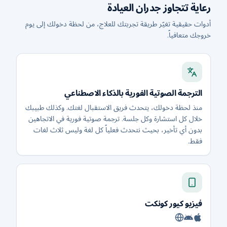
رعاية تتجاوز جدران العيادة
أدوات حقيقية تغيّر طريقة تجربتك للعلاج، من لحظة دخولك إلى يوم
خروجك متعافياً.
الترجمة الصوتية الفورية بالذكاء الاصطناعي
منذ لحظة دخولك، يتحدث فريق الاستقبال لغتك. وكذلك طبيبك
خلال كل استشارة وكل جلسة. ترجمة صوتية فورية في الاتجاهين
بدون أي تأخير، بحيث نتحدث فعلياً كل لغة وليس ثلاث لغات
فقط.
فيزيو كيور كونكت