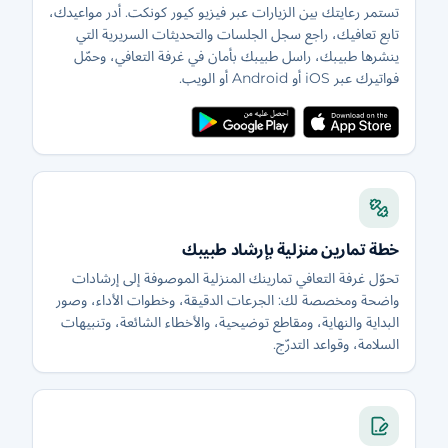
تستمر رعايتك بين الزيارات عبر فيزيو كيور كونكت. أدر مواعيدك،
تابع تعافيك، راجع سجل الجلسات والتحديثات السريرية التي
ينشرها طبيبك، راسل طبيبك بأمان في غرفة التعافي، وحمّل
فواتيرك عبر iOS أو Android أو الويب.
خطة تمارين منزلية بإرشاد طبيبك
تحوّل غرفة التعافي تمارينك المنزلية الموصوفة إلى إرشادات
واضحة ومخصصة لك: الجرعات الدقيقة، وخطوات الأداء، وصور
البداية والنهاية، ومقاطع توضيحية، والأخطاء الشائعة، وتنبيهات
السلامة، وقواعد التدرّج.