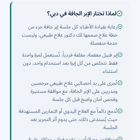
لماذا تختار الإبر الجافة في دبي؟
رعاية بقيادة الأطباء: كل جلسة إبر جافة جزء من
خطة علاج صممها لك دكتور علاج طبيعي، وليست
خدمة منفصلة.
إبر فتيل معقمة، مغلفة فردياً، تُستعمل لمرة واحدة
فقط. نتخلص من كل إبرة بعد استخدام واحد، دون
استثناء.
تُجرى على يد أخصائيي علاج طبيعي مرخصين
ومدربين على الإبر الجافة، مع موافقة مستنيرة
وفحص أمان واضح قبل كل جلسة.
تُدمج دائماً مع العلاج اليدوي أو التمارين المستهدفة
حيث يُستدعى ذلك، حتى يدوم أثر التحرير بعد
الجلسة.
متوافقون مع التأمين: نقدم فواتير ووثائق طبية