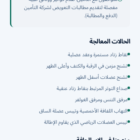
مفصلة لتقديم مطالبات التعويض لشركة التأمين
(الدفع والمطالبة).
الحالات المعالجة
نقاط زناد مستمرة وعقد عضلية
تشنج مزمن في الرقبة والكتف وأعلى الظهر
تشنج عضلات أسفل الظهر
صداع التوتر المرتبط بنقاط زناد عنقية
مرفق التنس ومرفق الغولفر
التهاب اللفافة الأخمصية وتيبس عضلة الساق
تيبس العضلات الرياضي الذي يقاوم الإطالة