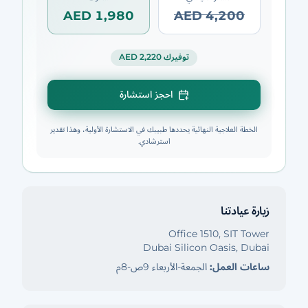
AED 1,980
AED 4,200
توفيرك AED 2,220
احجز استشارة
الخطة العلاجية النهائية يحددها طبيبك في الاستشارة الأولية، وهذا تقدير
استرشادي.
زيارة عيادتنا
Office 1510, SIT Tower
Dubai Silicon Oasis, Dubai
ساعات العمل:
الجمعة-الأربعاء 9ص-8م