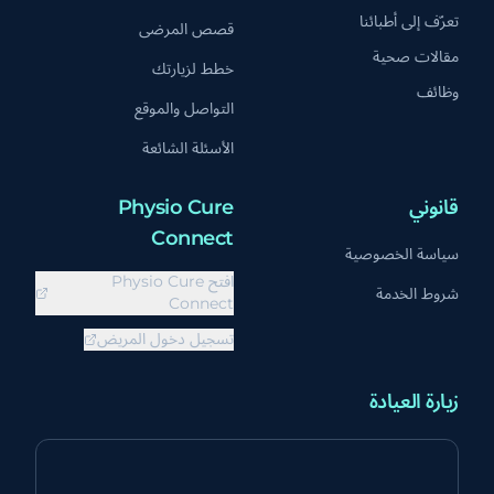
تعرّف إلى أطبائنا
قصص المرضى
مقالات صحية
خطط لزيارتك
وظائف
التواصل والموقع
الأسئلة الشائعة
قانوني
Physio Cure
Connect
سياسة الخصوصية
افتح Physio Cure
شروط الخدمة
Connect
تسجيل دخول المريض
زيارة العيادة