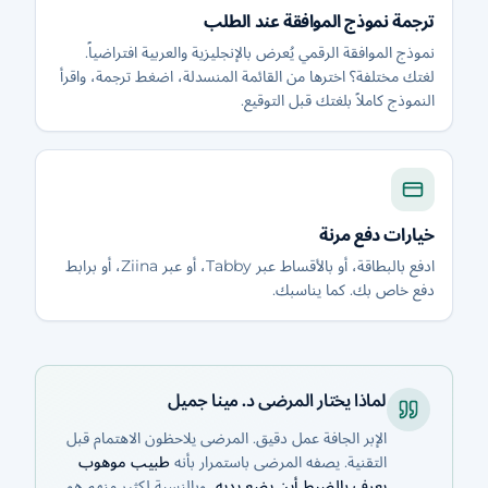
ترجمة نموذج الموافقة عند الطلب
نموذج الموافقة الرقمي يُعرض بالإنجليزية والعربية افتراضياً.
لغتك مختلفة؟ اخترها من القائمة المنسدلة، اضغط ترجمة، واقرأ
النموذج كاملاً بلغتك قبل التوقيع.
خيارات دفع مرنة
ادفع بالبطاقة، أو بالأقساط عبر Tabby، أو عبر Ziina، أو برابط
دفع خاص بك. كما يناسبك.
لماذا يختار المرضى د. مينا جميل
الإبر الجافة عمل دقيق. المرضى يلاحظون الاهتمام قبل
التقنية. يصفه المرضى باستمرار بأنه
طبيب موهوب
يعرف بالضبط أين يضع يديه
، وبالنسبة لكثير منهم هو